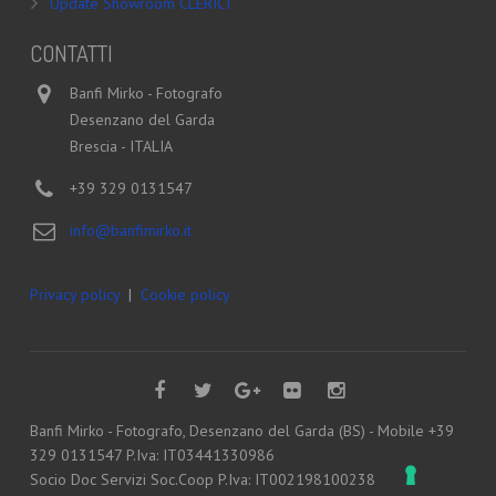
Update Showroom CLERICI
CONTATTI
Banfi Mirko - Fotografo
Desenzano del Garda
Brescia - ITALIA
+39 329 0131547
info@banfimirko.it
Privacy policy
|
Cookie policy
Banfi Mirko - Fotografo, Desenzano del Garda (BS) - Mobile +39
329 0131547 P.Iva: IT03441330986
Socio Doc Servizi Soc.Coop P.Iva: IT002198100238