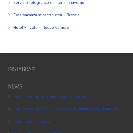
Servizio fotografico di interni in inverno
Casa Vacanza in centro città – Brescia
Hotel Pinzolo – Nuove Camere
INSTAGRAM
NEWS
Servizio Fotografico Immobiliare – Brescia
Con l’arrivo del 2021 inizia anche il decimo anno di attività
Shooting in Limonaia