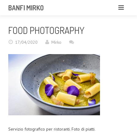
BANFI MIRKO
MIRKO
FOOD PHOTOGRAPHY
FOTOGRAFO
17/04/2020
Mirko
PROFESSIONISTA
PORTFOLIO
SERVIZI
NEWS
CONTATTAMI
Servizio fotografico per ristoranti. Foto di piatti.