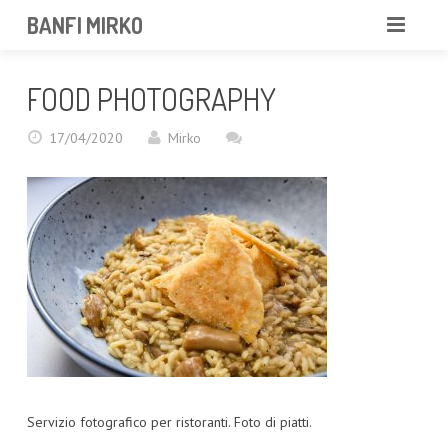
BANFI MIRKO
MIRKO
FOOD PHOTOGRAPHY
FOTOGRAFO
17/04/2020
Mirko
PROFESSIONISTA
PORTFOLIO
SERVIZI
NEWS
CONTATTAMI
Servizio fotografico per ristoranti. Foto di piatti.