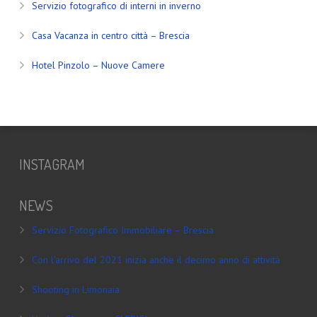
Servizio fotografico di interni in inverno
Casa Vacanza in centro città – Brescia
Hotel Pinzolo – Nuove Camere
INSTAGRAM
NEWS
Servizio Fotografico Immobiliare – Brescia
Con l’arrivo del 2021 inizia anche il decimo anno di attività
Shooting in Limonaia