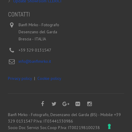
Update Showroom CLERICI
CONTATTI
Banfi Mirko - Fotografo
Desenzano del Garda
Brescia - ITALIA
+39 329 0131547
info@banfimirko.it
Privacy policy
|
Cookie policy
Banfi Mirko - Fotografo, Desenzano del Garda (BS) - Mobile +39
329 0131547 P.Iva: IT03441330986
Socio Doc Servizi Soc.Coop P.Iva: IT002198100238