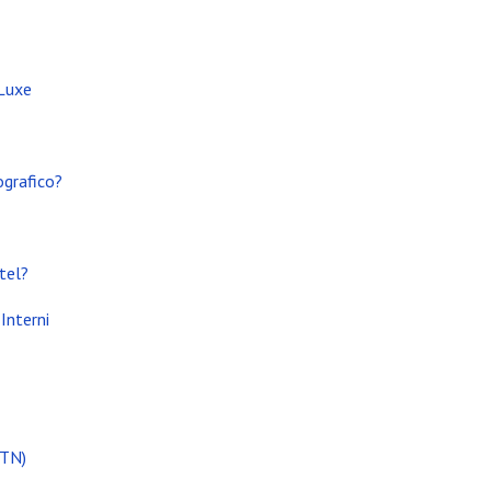
 Luxe
ografico?
tel?
Interni
(TN)