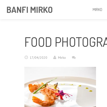
BANFI MIRKO
MIRKO
FOOD PHOTOGR
17/04/2020
Mirko