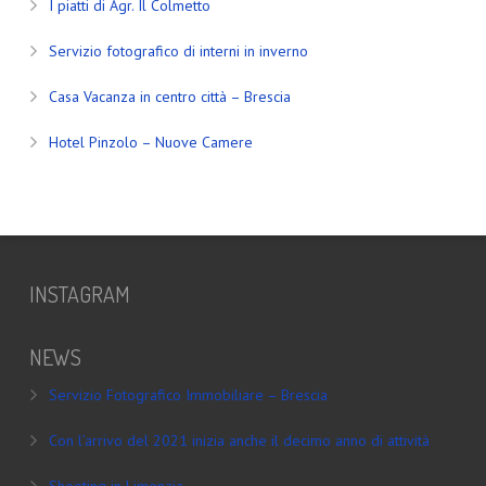
I piatti di Agr. Il Colmetto
Servizio fotografico di interni in inverno
Casa Vacanza in centro città – Brescia
Hotel Pinzolo – Nuove Camere
INSTAGRAM
NEWS
Servizio Fotografico Immobiliare – Brescia
Con l’arrivo del 2021 inizia anche il decimo anno di attività