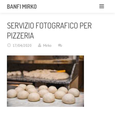
BANFI MIRKO
MIRKO
SERVIZIO FOTOGRAFICO PER
FOTOGRAFO
PIZZERIA
PROFESSIONISTA
17/04/2020
Mirko
PORTFOLIO
SERVIZI
NEWS
CONTATTAMI