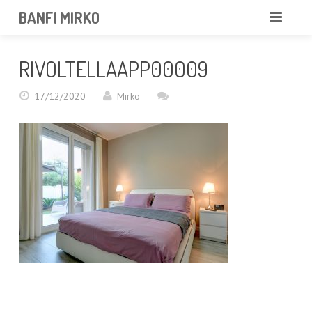
BANFI MIRKO
MIRKO
RIVOLTELLAAPP00009
FOTOGRAFO
17/12/2020
Mirko
PROFESSIONISTA
PORTFOLIO
SERVIZI
NEWS
CONTATTAMI