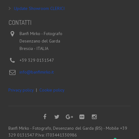
Update Showroom CLERICI
CONTATTI
Banfi Mirko - Fotografo
Desenzano del Garda
Brescia - ITALIA
+39 329 0131547
info@banfimirko.it
Privacy policy
|
Cookie policy
Banfi Mirko - Fotografo, Desenzano del Garda (BS) - Mobile +39
329 0131547 P.Iva: IT03441330986