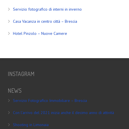
Servizio fotografico di interni in inverno
Casa Vacanza in centro città – Brescia
Hotel Pinzolo – Nuove Camere
INSTAGRAM
NEWS
Servizio Fotografico Immobiliare – Brescia
Con l’arrivo del 2021 inizia anche il decimo anno di attività
Shooting in Limonaia