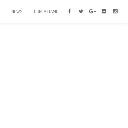
I
NEWS
CONTATTAMI