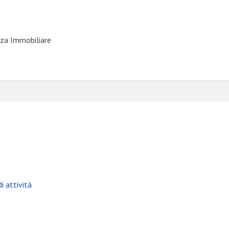
iza Immobiliare
i attività