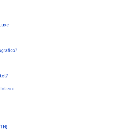
 Luxe
ografico?
tel?
Interni
(TN)