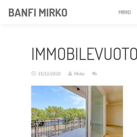
BANFI MIRKO
MIRKO
IMMOBILEVUOT
15/12/2020
Mirko