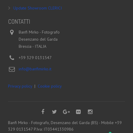
Update Showroom CLERICI
CONTATTI
Banfi Mirko - Fotografo
Desenzano del Garda
Brescia - ITALIA
+39 329 0131547
info@banfimirko.it
Privacy policy
|
Cookie policy
Banfi Mirko - Fotografo, Desenzano del Garda (BS) - Mobile +39
329 0131547 P.Iva: IT03441330986