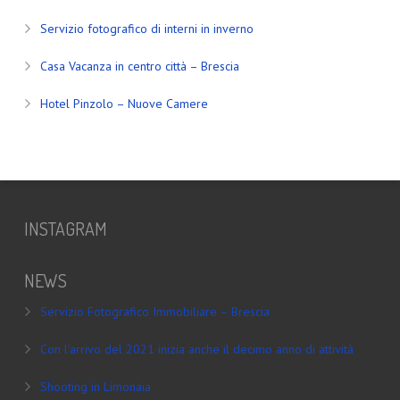
Servizio fotografico di interni in inverno
Casa Vacanza in centro città – Brescia
Hotel Pinzolo – Nuove Camere
INSTAGRAM
NEWS
Servizio Fotografico Immobiliare – Brescia
Con l’arrivo del 2021 inizia anche il decimo anno di attività
Shooting in Limonaia