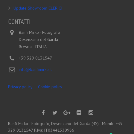
Update Showroom CLERICI
CONTATTI
Banfi Mirko - Fotografo
Desenzano del Garda
Brescia - ITALIA
+39 329 0131547
info@banfimirko.it
Privacy policy
|
Cookie policy
Banfi Mirko - Fotografo, Desenzano del Garda (BS) - Mobile +39
329 0131547 P.Iva: IT03441330986