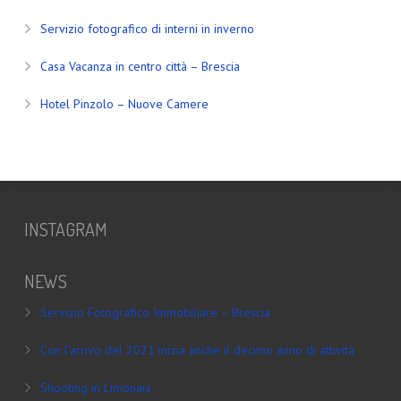
Servizio fotografico di interni in inverno
Casa Vacanza in centro città – Brescia
Hotel Pinzolo – Nuove Camere
INSTAGRAM
NEWS
Servizio Fotografico Immobiliare – Brescia
Con l’arrivo del 2021 inizia anche il decimo anno di attività
Shooting in Limonaia