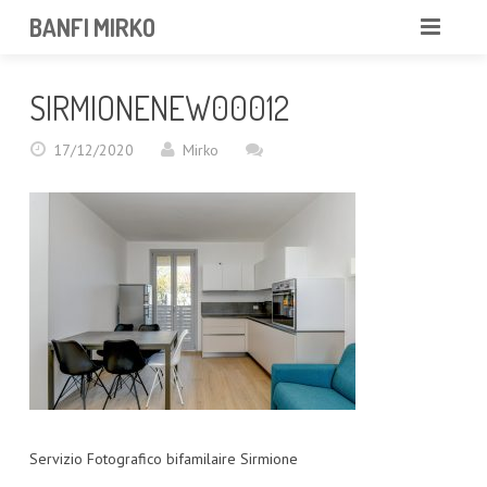
BANFI MIRKO
MIRKO
SIRMIONENEW00012
FOTOGRAFO
17/12/2020
Mirko
PROFESSIONISTA
PORTFOLIO
SERVIZI
NEWS
CONTATTAMI
Servizio Fotografico bifamilaire Sirmione