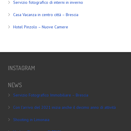
Servizio fotografico di interni in inverno
Casa Vacanza in centro città – Brescia
Hotel Pinzolo – Nuove Camere
INSTAGRAM
NEWS
Servizio Fotografico Immobiliare – Brescia
Con l’arrivo del 2021 inizia anche il decimo anno di attività
Shooting in Limonaia