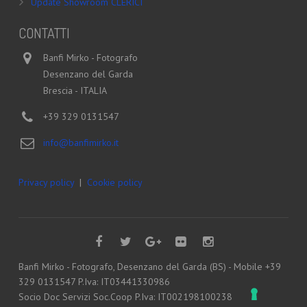
Update Showroom CLERICI
CONTATTI
Banfi Mirko - Fotografo
Desenzano del Garda
Brescia - ITALIA
+39 329 0131547
info@banfimirko.it
Privacy policy
|
Cookie policy
Banfi Mirko - Fotografo, Desenzano del Garda (BS) - Mobile +39
329 0131547 P.Iva: IT03441330986
Socio Doc Servizi Soc.Coop P.Iva: IT002198100238