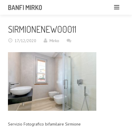
BANFI MIRKO
MIRKO
SIRMIONENEW00011
FOTOGRAFO
17/12/2020
Mirko
PROFESSIONISTA
PORTFOLIO
SERVIZI
NEWS
CONTATTAMI
Servizio Fotografico bifamilaire Sirmione