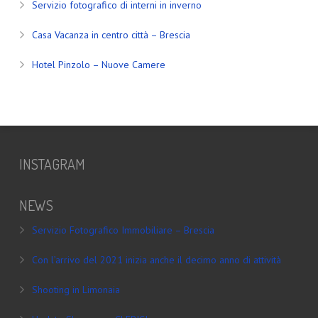
Servizio fotografico di interni in inverno
Casa Vacanza in centro città – Brescia
Hotel Pinzolo – Nuove Camere
INSTAGRAM
NEWS
Servizio Fotografico Immobiliare – Brescia
Con l’arrivo del 2021 inizia anche il decimo anno di attività
Shooting in Limonaia