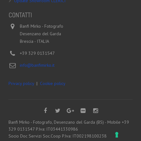
Update Showroom CLERICI
CONTATTI
Banfi Mirko - Fotografo
Desenzano del Garda
Brescia - ITALIA
+39 329 0131547
info@banfimirko.it
Privacy policy
|
Cookie policy
Banfi Mirko - Fotografo, Desenzano del Garda (BS) - Mobile +39
329 0131547 P.Iva: IT03441330986
Socio Doc Servizi Soc.Coop P.Iva: IT002198100238