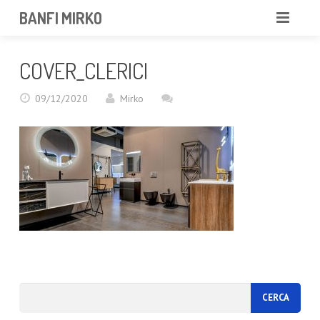
BANFI MIRKO
MIRKO
COVER_CLERICI
FOTOGRAFO
09/12/2020
Mirko
PROFESSIONISTA
PORTFOLIO
SERVIZI
NEWS
CONTATTAMI