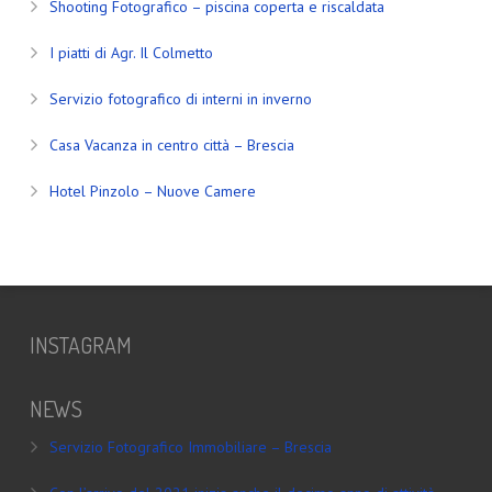
Shooting Fotografico – piscina coperta e riscaldata
I piatti di Agr. Il Colmetto
Servizio fotografico di interni in inverno
Casa Vacanza in centro città – Brescia
Hotel Pinzolo – Nuove Camere
INSTAGRAM
NEWS
Servizio Fotografico Immobiliare – Brescia