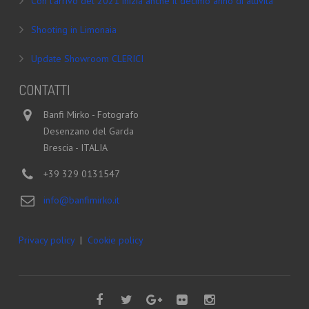
Con l’arrivo del 2021 inizia anche il decimo anno di attività
Shooting in Limonaia
Update Showroom CLERICI
CONTATTI
Banfi Mirko - Fotografo
Desenzano del Garda
Brescia - ITALIA
+39 329 0131547
info@banfimirko.it
Privacy policy
|
Cookie policy