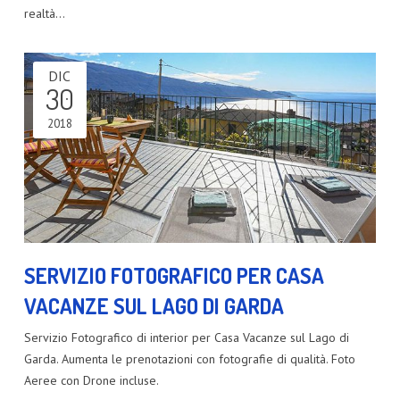
realtà…
DIC
30
2018
SERVIZIO FOTOGRAFICO PER CASA
VACANZE SUL LAGO DI GARDA
Servizio Fotografico di interior per Casa Vacanze sul Lago di
Garda. Aumenta le prenotazioni con fotografie di qualità. Foto
Aeree con Drone incluse.