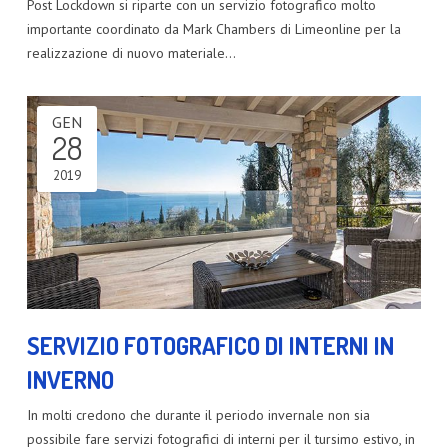
Post Lockdown si riparte con un servizio fotografico molto
importante coordinato da Mark Chambers di Limeonline per la
realizzazione di nuovo materiale…
GEN
28
2019
SERVIZIO FOTOGRAFICO DI INTERNI IN
INVERNO
In molti credono che durante il periodo invernale non sia
possibile fare servizi fotografici di interni per il tursimo estivo, in