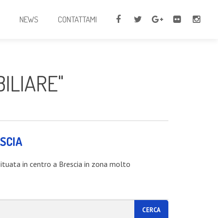
I
NEWS
CONTATTAMI
ILIARE"
ESCIA
 situata in centro a Brescia in zona molto