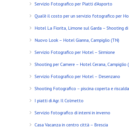
Servizio Fotografico per Piatti d’Asporto
Qual’è il costo per un servizio fotografico per Ho
Hotel La Fiorita, Limone sul Garda – Shooting di 
Nuovo Look – Hotel Gianna, Campiglio (TN)
Servizio Fotografico per Hotel – Sirmione
Shooting per Camere – Hotel Cerana, Campiglio 
Servizio Fotografico per Hotel – Desenzano
Shooting Fotografico – piscina coperta e riscald
INSTAGRAM
I piatti di Agr. Il Colmetto
Servizio fotografico di interni in inverno
NEWS
Casa Vacanza in centro città – Brescia