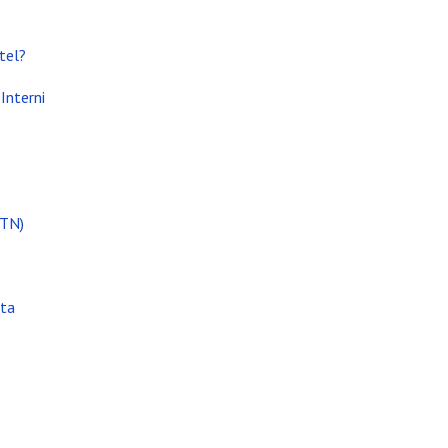
tel?
Interni
(TN)
ata