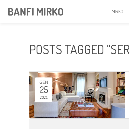
BANFI MIRKO
MIRKO
POSTS TAGGED "SER
GEN
25
2021