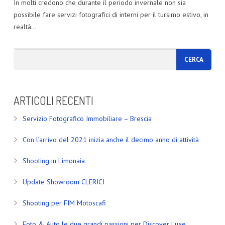
In molti credono che durante il periodo invernale non sia
possibile fare servizi fotografici di interni per il tursimo estivo, in
realtà…
ARTICOLI RECENTI
Servizio Fotografico Immobiliare – Brescia
Con l’arrivo del 2021 inizia anche il decimo anno di attività
Shooting in Limonaia
Update Showroom CLERICI
Shooting per FIM Motoscafi
Foto & Auto le due grandi passioni per Discover Luxe