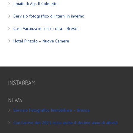
I piatti di Agr. Il Colmetto
Servizio fotografico di interni in inverno
Casa Vacanza in centro città – Brescia
Hotel Pinzolo – Nuove Camere
INSTAGRAM
NEWS
Servizio Fotografico Immobiliare – Brescia
Con l’arrivo del 2021 inizia anche il decimo anno di attività