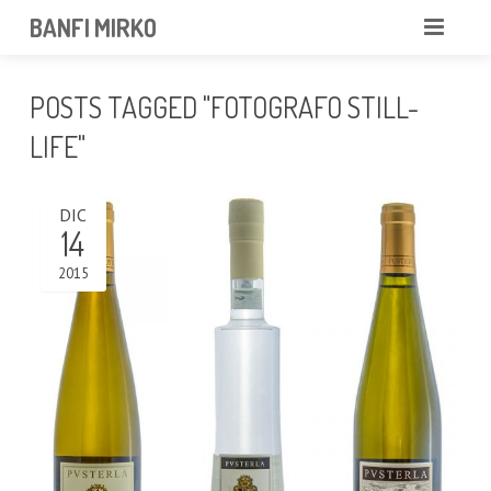
BANFI MIRKO
MIRKO
POSTS TAGGED "FOTOGRAFO STILL-
FOTOGRAFO
LIFE"
PROFESSIONISTA
DIC
14
PORTFOLIO
2015
SERVIZI
NEWS
CONTATTAMI