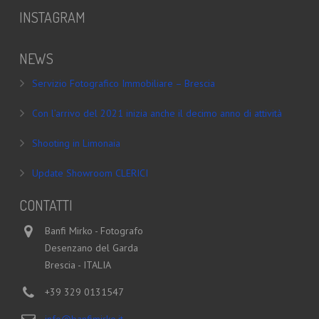
INSTAGRAM
NEWS
Servizio Fotografico Immobiliare – Brescia
Con l’arrivo del 2021 inizia anche il decimo anno di attività
Shooting in Limonaia
Update Showroom CLERICI
CONTATTI
Banfi Mirko - Fotografo
Desenzano del Garda
Brescia - ITALIA
+39 329 0131547
info@banfimirko.it