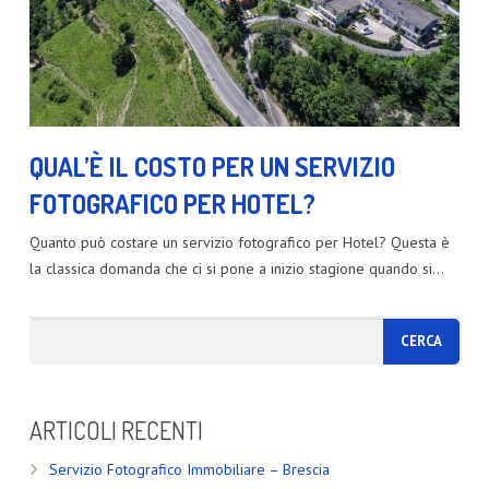
QUAL’È IL COSTO PER UN SERVIZIO
FOTOGRAFICO PER HOTEL?
Quanto può costare un servizio fotografico per Hotel? Questa è
la classica domanda che ci si pone a inizio stagione quando si…
ARTICOLI RECENTI
Servizio Fotografico Immobiliare – Brescia