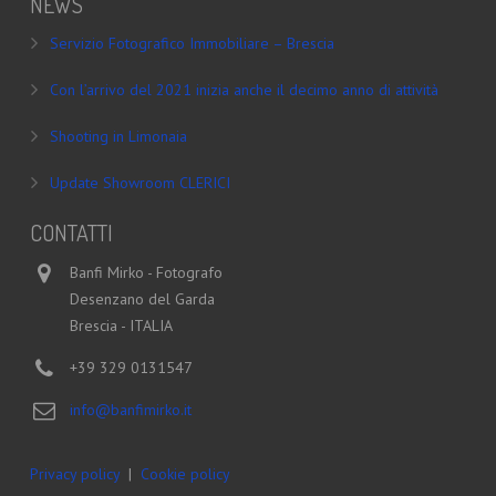
NEWS
Servizio Fotografico Immobiliare – Brescia
Con l’arrivo del 2021 inizia anche il decimo anno di attività
Shooting in Limonaia
Update Showroom CLERICI
CONTATTI
Banfi Mirko - Fotografo
Desenzano del Garda
Brescia - ITALIA
+39 329 0131547
info@banfimirko.it
Privacy policy
|
Cookie policy