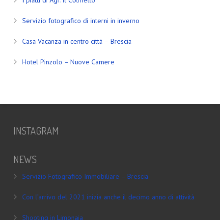
Servizio fotografico di interni in inverno
Casa Vacanza in centro città – Brescia
Hotel Pinzolo – Nuove Camere
INSTAGRAM
NEWS
Servizio Fotografico Immobiliare – Brescia
Con l’arrivo del 2021 inizia anche il decimo anno di attività
Shooting in Limonaia