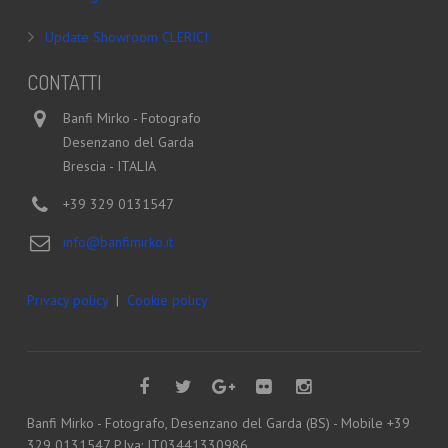
Update Showroom CLERICI
CONTATTI
Banfi Mirko - Fotografo
Desenzano del Garda
Brescia - ITALIA
+39 329 0131547
info@banfimirko.it
Privacy policy
|
Cookie policy
Banfi Mirko - Fotografo, Desenzano del Garda (BS) - Mobile +39
329 0131547 P.Iva: IT03441330986