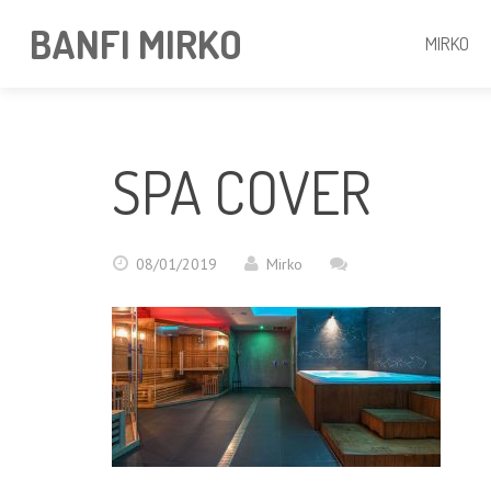
BANFI MIRKO
MIRKO
SPA COVER
08/01/2019
Mirko