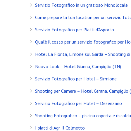
Servizio Fotografico in un grazioso Monolocale
Come prepare la tua location per un servizio fot
Servizio Fotografico per Piatti d’Asporto
Qual’è il costo per un servizio fotografico per Ho
Hotel La Fiorita, Limone sul Garda – Shooting di 
Nuovo Look – Hotel Gianna, Campiglio (TN)
Servizio Fotografico per Hotel – Sirmione
Shooting per Camere – Hotel Cerana, Campiglio 
INSTAGRAM
Servizio Fotografico per Hotel – Desenzano
Shooting Fotografico – piscina coperta e riscald
NEWS
I piatti di Agr. Il Colmetto