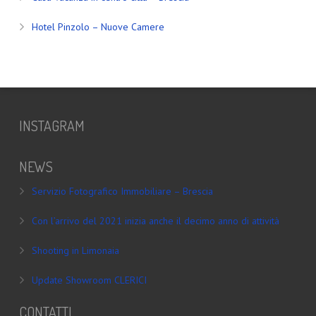
Hotel Pinzolo – Nuove Camere
INSTAGRAM
NEWS
Servizio Fotografico Immobiliare – Brescia
Con l’arrivo del 2021 inizia anche il decimo anno di attività
Shooting in Limonaia
Update Showroom CLERICI
CONTATTI