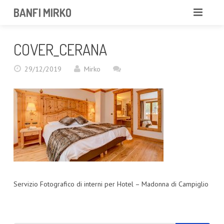
BANFI MIRKO
MIRKO
COVER_CERANA
FOTOGRAFO
29/12/2019
Mirko
PROFESSIONISTA
PORTFOLIO
SERVIZI
NEWS
CONTATTAMI
Servizio Fotografico di interni per Hotel – Madonna di Campiglio