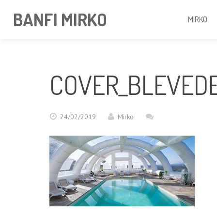
BANFI MIRKO
MIRKO
COVER_BLEVED
24/02/2019
Mirko