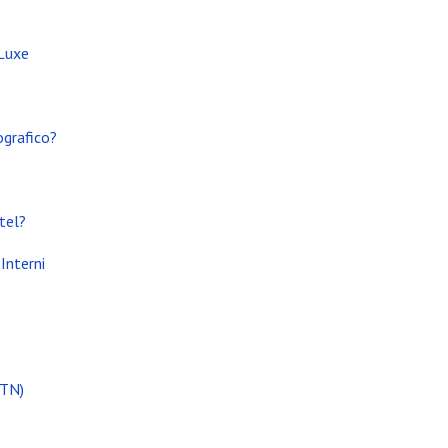
 Luxe
ografico?
tel?
Interni
(TN)