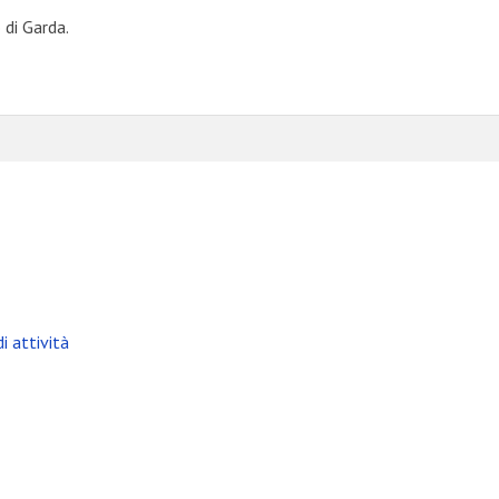
di Garda.
i attività