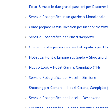
Foto & Auto le due grandi passioni per Discover
Servizio Fotografico in un grazioso Monolocale
Come prepare la tua location per un servizio fot
Servizio Fotografico per Piatti d’Asporto
Qual’è il costo per un servizio fotografico per Ho
Hotel La Fiorita, Limone sul Garda – Shooting di 
Nuovo Look – Hotel Gianna, Campiglio (TN)
Servizio Fotografico per Hotel – Sirmione
INSTAGRAM
Shooting per Camere – Hotel Cerana, Campiglio 
Servizio Fotografico per Hotel – Desenzano
NEWS
Shooting Fotografico – piscina coperta e riscald