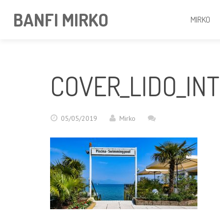
BANFI MIRKO
MIRKO
COVER_LIDO_IN
05/05/2019
Mirko