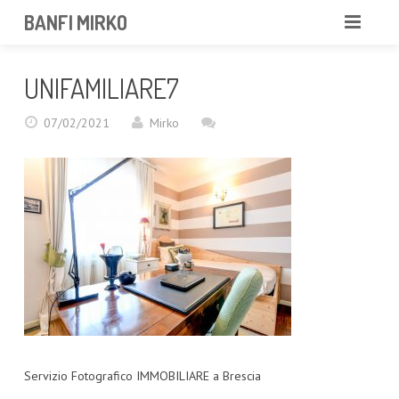
BANFI MIRKO
MIRKO
UNIFAMILIARE7
FOTOGRAFO
07/02/2021
Mirko
PROFESSIONISTA
PORTFOLIO
SERVIZI
NEWS
CONTATTAMI
Servizio Fotografico IMMOBILIARE a Brescia