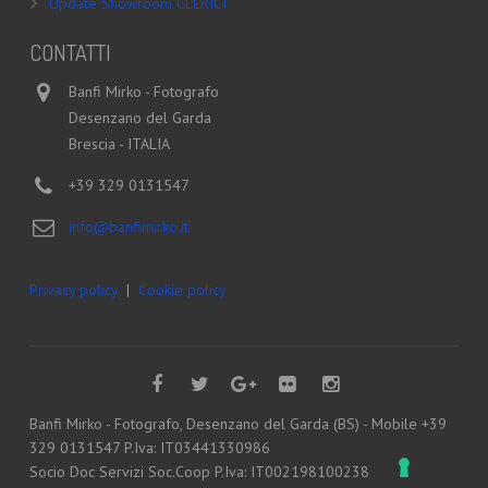
Update Showroom CLERICI
CONTATTI
Banfi Mirko - Fotografo
Desenzano del Garda
Brescia - ITALIA
+39 329 0131547
info@banfimirko.it
Privacy policy
|
Cookie policy
Banfi Mirko - Fotografo, Desenzano del Garda (BS) - Mobile +39
329 0131547 P.Iva: IT03441330986
Socio Doc Servizi Soc.Coop P.Iva: IT002198100238