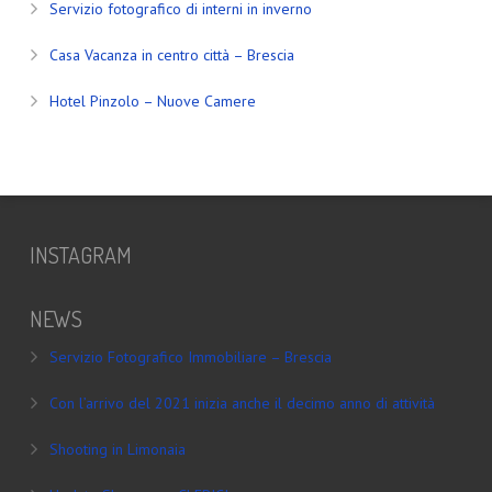
Servizio fotografico di interni in inverno
Casa Vacanza in centro città – Brescia
Hotel Pinzolo – Nuove Camere
INSTAGRAM
NEWS
Servizio Fotografico Immobiliare – Brescia
Con l’arrivo del 2021 inizia anche il decimo anno di attività
Shooting in Limonaia