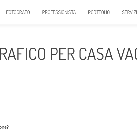
FOTOGRAFO
PROFESSIONISTA
PORTFOLIO
SERVIZ
GRAFICO PER CASA V
ione?