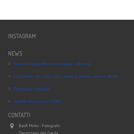
INSTAGRAM
NEWS
Servizio Fotografico Immobiliare – Brescia
Con l’arrivo del 2021 inizia anche il decimo anno di attività
Shooting in Limonaia
Update Showroom CLERICI
CONTATTI
Banfi Mirko - Fotografo
Desenzano del Garda