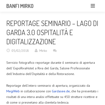
BANFI MIRKO
MIRKO
REPORTAGE SEMINARIO – LAGO DI
FOTOGRAFO
GARDA 3.0 OSPITALITÀ E
PROFESSIONISTA
DIGITALIZZAZIONE
PORTFOLIO
05/02/2018
Mirko
SERVIZI
Servizio fotografico reportage durante il seminario di apertura
dell’ ExpoRivaHotel a Riva del Garda, Salone Professionale
NEWS
dell’Industria dell’Ospitalità e della Ristorazione.
CONTATTAMI
Reportage dell’intero seminario di apertura, organizzato da
MegiWeb
in collaborazione con
Gardasee.de
, che ha presentato i
risultati di una intera analisi effettuate su 450 strutture ricettive e
di come si presnetano alla clientela tedesca.