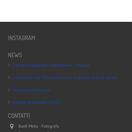
INSTAGRAM
NEWS
Servizio Fotografico Immobiliare – Brescia
Con l’arrivo del 2021 inizia anche il decimo anno di attività
Shooting in Limonaia
Update Showroom CLERICI
CONTATTI
Banfi Mirko - Fotografo