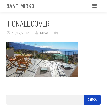
BANFI MIRKO
MIRKO
TIGNALECOVER
FOTOGRAFO
30/12/2018
Mirko
PROFESSIONISTA
PORTFOLIO
SERVIZI
NEWS
CONTATTAMI