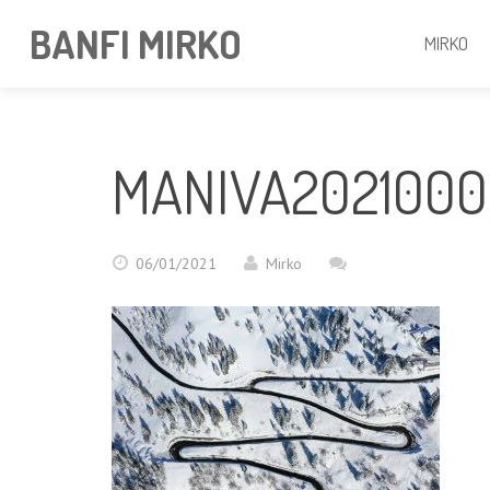
BANFI MIRKO
MIRKO
MANIVA2021000
06/01/2021
Mirko