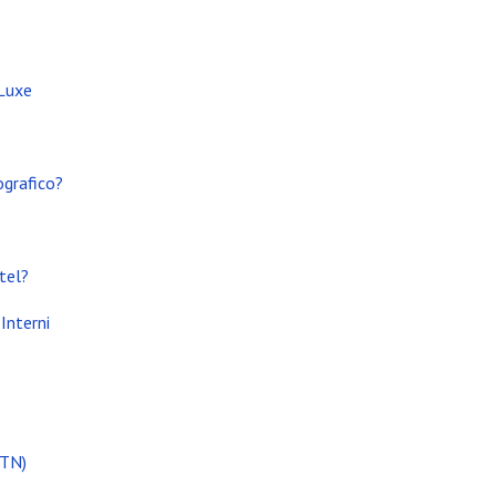
 Luxe
ografico?
tel?
Interni
(TN)