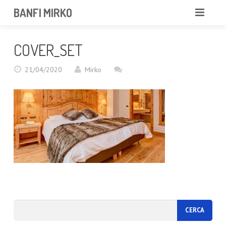
BANFI MIRKO
MIRKO
COVER_SET
FOTOGRAFO
21/04/2020
Mirko
PROFESSIONISTA
PORTFOLIO
SERVIZI
NEWS
CONTATTAMI