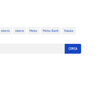
 interni
interni
Mirko
Mirko Banfi
Natale