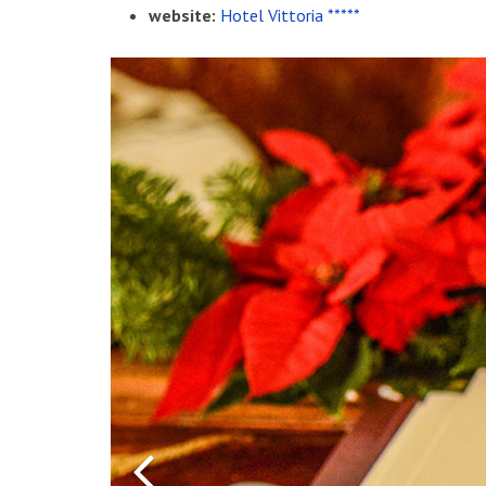
website:
Hotel Vittoria *****