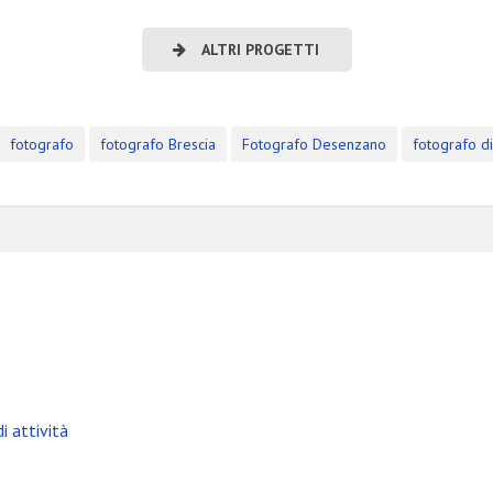
ALTRI PROGETTI
i attività
fotografo
fotografo Brescia
Fotografo Desenzano
fotografo di
i attività